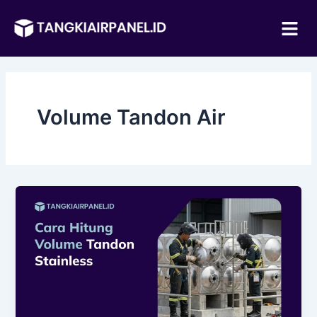
Lewati
Me
ke
konten
Volume Tandon Air