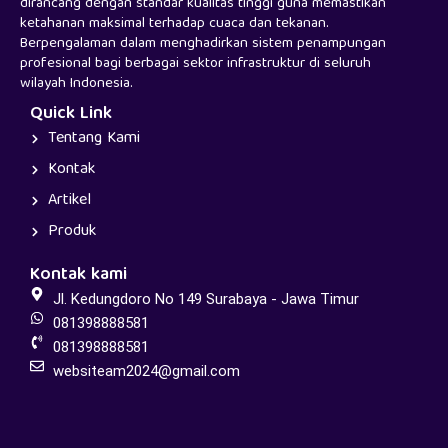
dirancang dengan standar kualitas tinggi guna memastikan
ketahanan maksimal terhadap cuaca dan tekanan.
Berpengalaman dalam menghadirkan sistem penampungan
profesional bagi berbagai sektor infrastruktur di seluruh
wilayah Indonesia.
Quick Link
Tentang Kami
Kontak
Artikel
Produk
Kontak kami
Jl. Kedungdoro No 149 Surabaya - Jawa Timur
081398888581
081398888581
websiteam2024@gmail.com