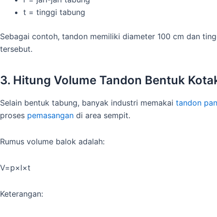
t = tinggi tabung
Sebagai contoh, tandon memiliki diameter 100 cm dan ting
tersebut.
3. Hitung Volume Tandon Bentuk Kota
Selain bentuk tabung, banyak industri memakai
tandon pan
proses
pemasangan
di area sempit.
Rumus volume balok adalah:
V=p×l×t
Keterangan: