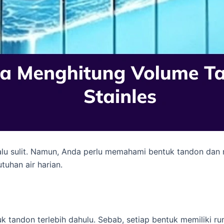
alu sulit. Namun, Anda perlu memahami bentuk tandon dan 
uhan air harian.
 tandon terlebih dahulu. Sebab, setiap bentuk memiliki r