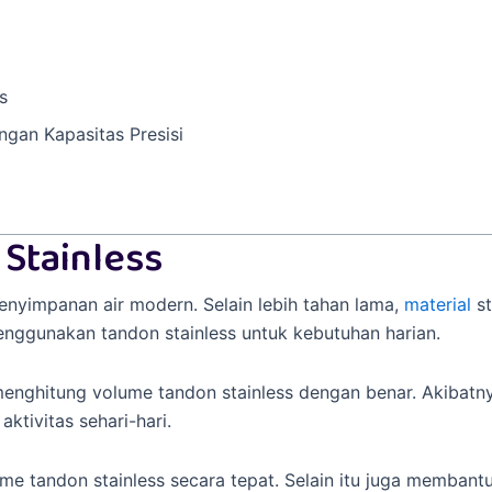
s
gan Kapasitas Presisi
Stainless
nyimpanan air modern. Selain lebih tahan lama,
material
st
nggunakan tandon stainless untuk kebutuhan harian.
ghitung volume tandon stainless dengan benar. Akibatnya
tivitas sehari-hari.
e tandon stainless secara tepat. Selain itu juga membant