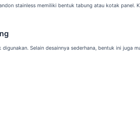
don stainless memiliki bentuk tabung atau kotak panel. K
ung
 digunakan. Selain desainnya sederhana, bentuk ini juga 