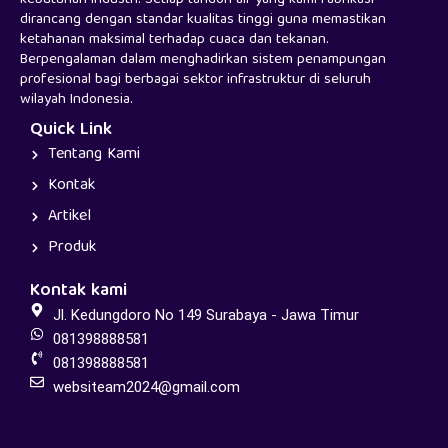
kebutuhan industri. Setiap tandon air yang kami fabrikasi
dirancang dengan standar kualitas tinggi guna memastikan
ketahanan maksimal terhadap cuaca dan tekanan.
Berpengalaman dalam menghadirkan sistem penampungan
profesional bagi berbagai sektor infrastruktur di seluruh
wilayah Indonesia.
Quick Link
Tentang Kami
Kontak
Artikel
Produk
Kontak kami
Jl. Kedungdoro No 149 Surabaya - Jawa Timur
081398888581
081398888581
websiteam2024@gmail.com