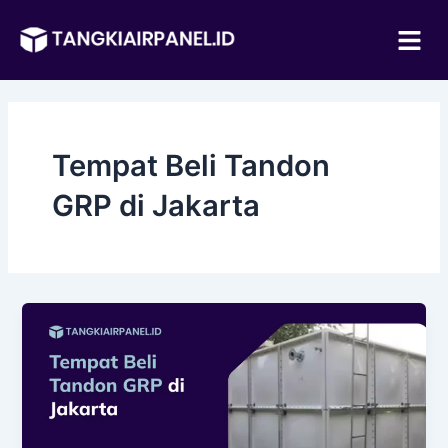
Lewati
Me
ke
konten
Tempat Beli Tandon
GRP di Jakarta