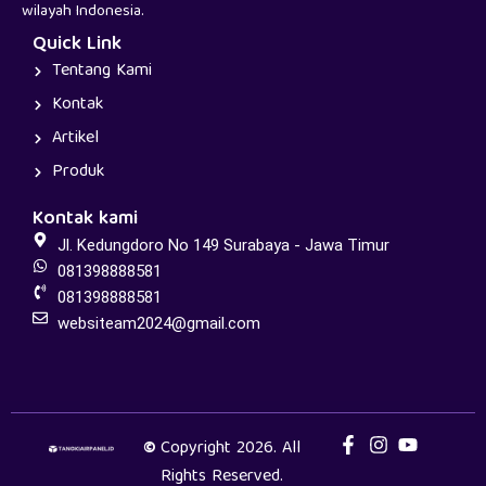
wilayah Indonesia.
Quick Link
Tentang Kami
Kontak
Artikel
Produk
Kontak kami
Jl. Kedungdoro No 149 Surabaya - Jawa Timur
081398888581
081398888581
websiteam2024@gmail.com
©
Copyright 2026. All
Rights Reserved.