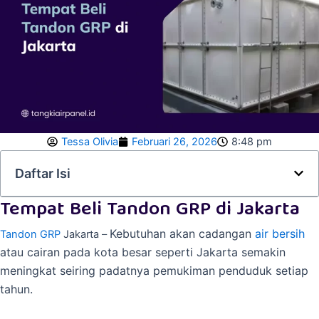
Tessa Olivia
Februari 26, 2026
8:48 pm
Daftar Isi
Tempat Beli Tandon GRP di Jakarta
Kebutuhan akan cadangan
air bersih
Tandon GRP
Jakarta –
atau cairan pada kota besar seperti Jakarta semakin
meningkat seiring padatnya pemukiman penduduk setiap
tahun.