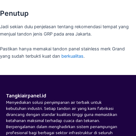
Penutup
Jadi sekian dulu penjelasan tentang rekomendasi tempat yang
menjual tandon jenis GRP pada area Jakarta.
Pastikan hanya memakai tandon panel stainless merk Grand
yang sudah terbukti kuat dan
berkualitas
.
Tangkiairpanel.id
Menyediakan solusi penyimpanan air terbaik untuk
kebutuhan industri. Setiap tandon air yang kami fabrikasi
dirancang dengan standar kualitas tinggi guna memastikan
ketahanan maksimal terhadap cuaca dan tekanan.
Berpengalaman dalam menghadirkan sistem penampungan
profesional bagi berbagai sektor infrastruktur di seluruh