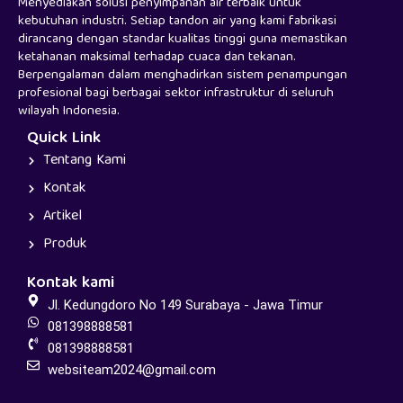
Menyediakan solusi penyimpanan air terbaik untuk
kebutuhan industri. Setiap tandon air yang kami fabrikasi
dirancang dengan standar kualitas tinggi guna memastikan
ketahanan maksimal terhadap cuaca dan tekanan.
Berpengalaman dalam menghadirkan sistem penampungan
profesional bagi berbagai sektor infrastruktur di seluruh
wilayah Indonesia.
Quick Link
Tentang Kami
Kontak
Artikel
Produk
Kontak kami
Jl. Kedungdoro No 149 Surabaya - Jawa Timur
081398888581
081398888581
websiteam2024@gmail.com