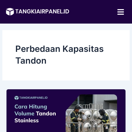
Lewati
Me
ke
konten
Perbedaan Kapasitas
Tandon