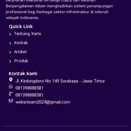
ketahanan maksimal terhadap cuaca dan tekanan.
Berpengalaman dalam menghadirkan sistem penampungan
profesional bagi berbagai sektor infrastruktur di seluruh
wilayah Indonesia.
Quick Link
Tentang Kami
Kontak
Artikel
Produk
Kontak kami
Jl. Kedungdoro No 149 Surabaya - Jawa Timur
081398888581
081398888581
websiteam2024@gmail.com