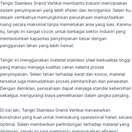
Tangki Stainless Grand Vertikal membantu industri menciptakan
sistem penyimpanan yang lebih efisien dan terorganisir. Selain itu,
desain vertikalnya memungkinkan perusahaan memanfaatkan
ruang secara maksimal tanpa memerlukan area yang luas. Karena
itu, tangki ini sangat cocok untuk berbagai sektor industri yang
membutuhkan kapasitas penyimpanan besar dengan
penggunaan lahan yang lebih hemat.
Tangki ini menggunakan material stainless steel berkualitas tinggi
yang mampu menjaga kualitas cairan selama proses
penyimpanan. Selain tahan terhadap karat dan korosi, material
tersebut juga memudahkan proses pembersihan dan perawatan.
Dengan demikian, perusahaan dapat menjaga standar kebersihan
sekaligus mengurangi biaya pemeliharaan dalam jangka panjang.
Di sisi lain, Tangki Stainless Grand Vertikal menawarkan
konstruksi yang kuat untuk mendukung operasional harian secara
optimal. Selain memberikan perlindungan terhadap material yang
disimpan, tangki ini juga membantu meningkatkan efisiensi