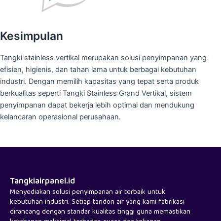
Kesimpulan
Tangki stainless vertikal merupakan solusi penyimpanan yang
efisien, higienis, dan tahan lama untuk berbagai kebutuhan
industri. Dengan memilih kapasitas yang tepat serta produk
berkualitas seperti Tangki Stainless Grand Vertikal, sistem
penyimpanan dapat bekerja lebih optimal dan mendukung
kelancaran operasional perusahaan.
Tangkiairpanel.id
Menyediakan solusi penyimpanan air terbaik untuk
kebutuhan industri. Setiap tandon air yang kami fabrikasi
dirancang dengan standar kualitas tinggi guna memastikan