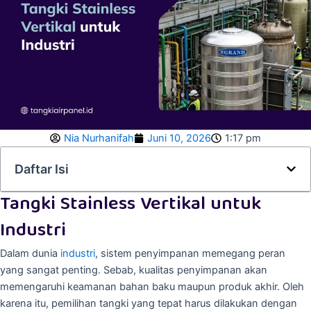
Nia Nurhanifah
Juni 10, 2026
1:17 pm
Daftar Isi
Tangki Stainless Vertikal untuk
Industri
Dalam dunia
industri
, sistem penyimpanan memegang peran
yang sangat penting. Sebab, kualitas penyimpanan akan
memengaruhi keamanan bahan baku maupun produk akhir. Oleh
karena itu, pemilihan tangki yang tepat harus dilakukan dengan