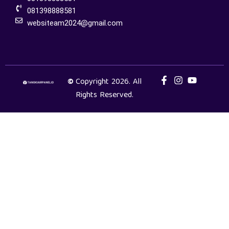
081398888581
websiteam2024@gmail.com
©
Copyright 2026. All
Rights Reserved.