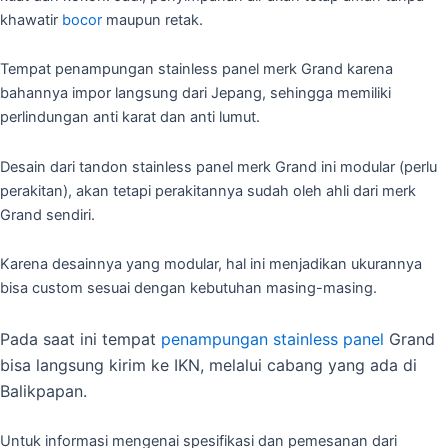
khawatir
bocor
maupun retak.
Tempat penampungan stainless panel merk Grand karena
bahannya impor langsung dari Jepang, sehingga memiliki
perlindungan anti karat dan anti lumut.
Desain dari tandon stainless panel merk Grand ini modular (perlu
perakitan), akan tetapi perakitannya sudah oleh ahli dari merk
Grand sendiri.
Karena desainnya yang modular, hal ini menjadikan ukurannya
bisa custom sesuai dengan kebutuhan masing-masing.
Pada saat
ini tempat
penampungan stainless panel
Grand
bisa langsung kirim ke IKN, melalui cabang yang ada di
Balikpapan.
Untuk informasi mengenai spesifikasi dan pemesanan dari