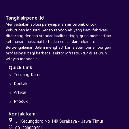
Tangkiairpanel.id
Menyediakan solusi penyimpanan air terbaik untuk
kebutuhan industri. Setiap tandon air yang kami fabrikasi
dirancang dengan standar kualitas tinggi guna memastikan
ketahanan maksimal terhadap cuaca dan tekanan.
Berpengalaman dalam menghadirkan sistem penampungan
profesional bagi berbagai sektor infrastruktur di seluruh
wilayah Indonesia.
Quick Link
Tentang Kami
Kontak
Artikel
Produk
Kontak kami
Jl. Kedungdoro No 149 Surabaya - Jawa Timur
081398888581