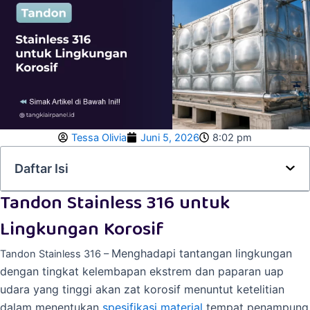
Tessa Olivia
Juni 5, 2026
8:02 pm
Daftar Isi
Tandon Stainless 316 untuk
Lingkungan Korosif
Menghadapi tantangan lingkungan
Tandon Stainless 316 –
dengan tingkat kelembapan ekstrem dan paparan uap
udara yang tinggi akan zat korosif menuntut ketelitian
dalam menentukan
spesifikasi
material
tempat penampung