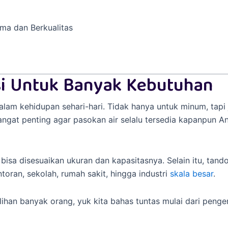
ama dan Berkualitas
si Untuk Banyak Kebutuhan
 dalam kehidupan sehari-hari. Tidak hanya untuk minum, tap
sangat penting agar pasokan air selalu tersedia kapanpun 
sa disesuaikan ukuran dan kapasitasnya. Selain itu, tandon
toran, sekolah, rumah sakit, hingga industri
skala besar
.
ihan banyak orang, yuk kita bahas tuntas mulai dari penger