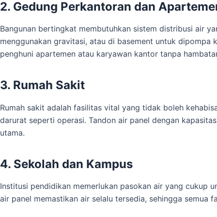
2. Gedung Perkantoran dan Aparteme
Bangunan bertingkat membutuhkan sistem distribusi air yang
menggunakan gravitasi, atau di basement untuk dipompa 
penghuni apartemen atau karyawan kantor tanpa hambata
3. Rumah Sakit
Rumah sakit adalah fasilitas vital yang tidak boleh kehabis
darurat seperti operasi. Tandon air panel dengan kapasit
utama.
4. Sekolah dan Kampus
Institusi pendidikan memerlukan pasokan air yang cukup unt
air panel memastikan air selalu tersedia, sehingga semua f