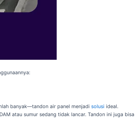
enggunaannya:
umlah banyak—tandon air panel menjadi
solusi
ideal.
AM atau sumur sedang tidak lancar. Tandon ini juga bisa