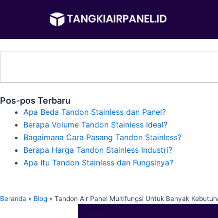
Lewati
ke
konten
Search
Pos-pos Terbaru
Apa Beda Tandon Stainless dan Panel?
Berapa Volume Tandon Stainless Ideal?
Bagaimana Cara Pasang Tandon Stainless?
Berapa Harga Tandon Stainless Industri?
Apa Itu Tandon Stainless dan Fungsinya?
Beranda
»
Blog
»
Tandon Air Panel Multifungsi Untuk Banyak Kebutu