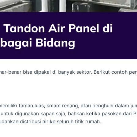
nar-benar bisa dipakai di banyak sektor. Berikut contoh p
emiliki taman luas, kolam renang, atau penghuni dalam j
tuk digunakan kapan saja, bahkan ketika pasokan dari PD
hkan distribusi air ke seluruh titik rumah.