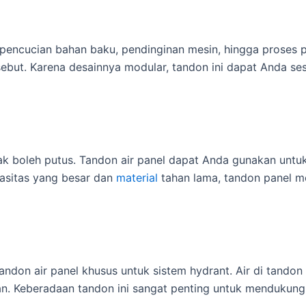
i pencucian bahan baku, pendinginan mesin, hingga proses p
ebut. Karena desainnya modular, tandon ini dapat Anda se
ak boleh putus. Tandon air panel dapat Anda gunakan untuk
asitas yang besar dan
material
tahan lama, tandon panel m
don air panel khusus untuk sistem hydrant. Air di tandon i
ran. Keberadaan tandon ini sangat penting untuk mendukun