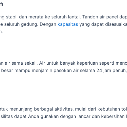
n
 stabil dan merata ke seluruh lantai. Tandon air panel dap
ke seluruh gedung. Dengan
kapasitas
yang dapat disesuaik
n.
an air sama sekali. Air untuk banyak keperluan seperti menc
as besar mampu menjamin pasokan air selama 24 jam penuh,
uk menunjang berbagai aktivitas, mulai dari kebutuhan toile
asilitas dapat Anda gunakan dengan lancar dan kebersihan l