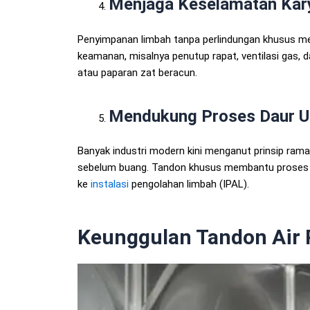
Menjaga Keselamatan Kary
Penyimpanan limbah tanpa perlindungan khusus me
keamanan, misalnya penutup rapat, ventilasi gas, 
atau paparan zat beracun.
Mendukung Proses Daur Ul
Banyak industri modern kini menganut prinsip ram
sebelum buang. Tandon khusus membantu proses 
ke
instalasi
pengolahan limbah (IPAL).
Keunggulan Tandon Air 