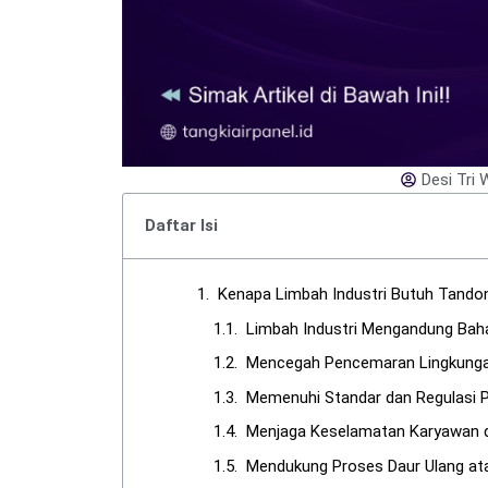
Desi Tri 
Daftar Isi
Kenapa Limbah Industri Butuh Tando
Limbah Industri Mengandung Bah
Mencegah Pencemaran Lingkung
Memenuhi Standar dan Regulasi 
Menjaga Keselamatan Karyawan d
Mendukung Proses Daur Ulang ata