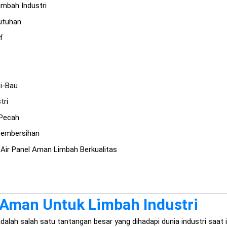
imbah Industri
butuhan
f
ti-Bau
tri
 Pecah
Pembersihan
 Air Panel Aman Limbah Berkualitas
 Aman Untuk Limbah Industri
dalah salah satu tantangan besar yang dihadapi dunia industri saat i