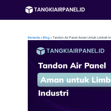
Lewati
ke
konten
Beranda
»
Blog
»
Tandon Air Panel Aman Untuk Limbah In