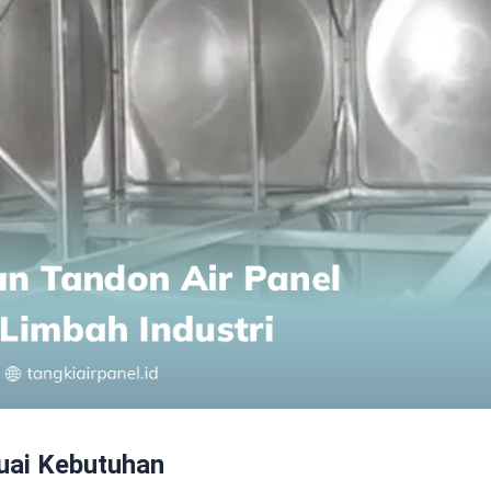
uai Kebutuhan