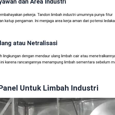
awan dan Area Industri
mbahayakan pekerja. Tandon limbah industri umumnya punya fitur
dan katup pengaman. Ini menjaga area kerja aman dari potensi ledak
ang atau Netralisasi
ah lingkungan dengan mendaur ulang limbah cair atau menetralkanny
ini karena rancangannya menampung limbah sementara sebelum m
Panel Untuk Limbah Industri