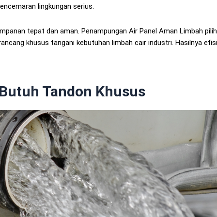
encemaran lingkungan serius.
mpanan tepat dan aman. Penampungan Air Panel Aman Limbah pili
ancang khusus tangani kebutuhan limbah cair industri. Hasilnya efis
 Butuh Tandon Khusus