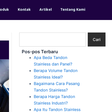
roduk
Kontak
Artikel
Tentang Kami
Search
Cari
Pos-pos Terbaru
Apa Beda Tandon
Stainless dan Panel?
Berapa Volume Tandon
Stainless Ideal?
Bagaimana Cara Pasang
Tandon Stainless?
Berapa Harga Tandon
Stainless Industri?
Apa Itu Tandon Stainless