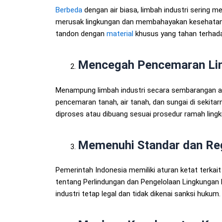
Berbeda
dengan air biasa, limbah industri sering 
merusak lingkungan dan membahayakan kesehatan ma
tandon dengan
material
khusus yang tahan terha
Mencegah Pencemaran Li
Menampung limbah industri secara sembarangan a
pencemaran tanah, air tanah, dan sungai di sekita
diproses atau dibuang sesuai prosedur ramah ling
Memenuhi Standar dan Reg
Pemerintah Indonesia memiliki aturan ketat terkai
tentang Perlindungan dan Pengelolaan Lingkungan 
industri tetap legal dan tidak dikenai sanksi hukum.