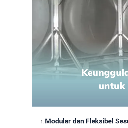
Modular dan Fleksibel Ses