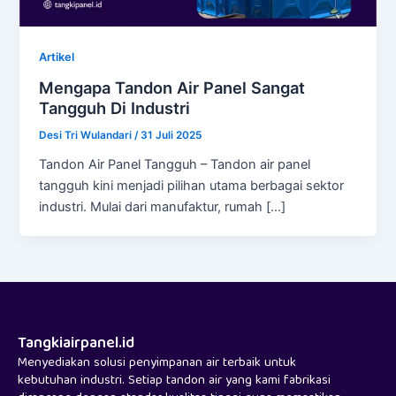
Artikel
Mengapa Tandon Air Panel Sangat
Tangguh Di Industri
Desi Tri Wulandari
/
31 Juli 2025
Tandon Air Panel Tangguh – Tandon air panel
tangguh kini menjadi pilihan utama berbagai sektor
industri. Mulai dari manufaktur, rumah […]
Tangkiairpanel.id
Menyediakan solusi penyimpanan air terbaik untuk
kebutuhan industri. Setiap tandon air yang kami fabrikasi