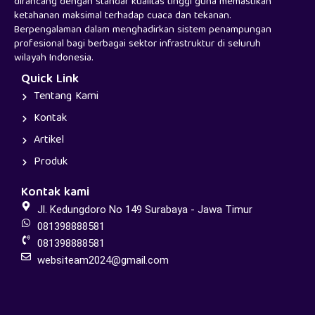
dirancang dengan standar kualitas tinggi guna memastikan
ketahanan maksimal terhadap cuaca dan tekanan.
Berpengalaman dalam menghadirkan sistem penampungan
profesional bagi berbagai sektor infrastruktur di seluruh
wilayah Indonesia.
Quick Link
Tentang Kami
Kontak
Artikel
Produk
Kontak kami
Jl. Kedungdoro No 149 Surabaya - Jawa Timur
081398888581
081398888581
websiteam2024@gmail.com