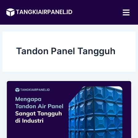
Lewati
Me
ke
konten
Tandon Panel Tangguh