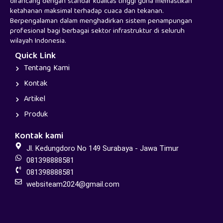
dirancang dengan standar kualitas tinggi guna memastikan
ketahanan maksimal terhadap cuaca dan tekanan.
Berpengalaman dalam menghadirkan sistem penampungan
profesional bagi berbagai sektor infrastruktur di seluruh
wilayah Indonesia.
Quick Link
Tentang Kami
Kontak
Artikel
Produk
Kontak kami
Jl. Kedungdoro No 149 Surabaya - Jawa Timur
081398888581
081398888581
websiteam2024@gmail.com