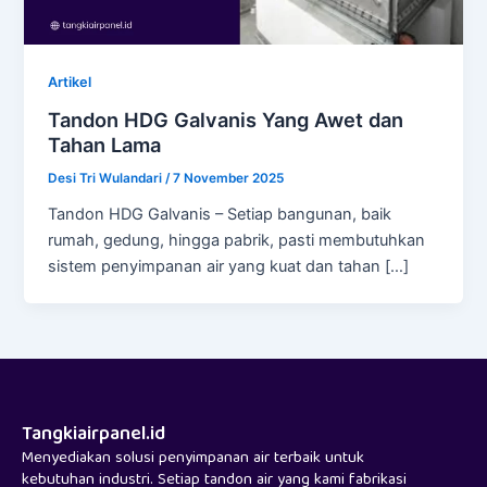
Artikel
Tandon HDG Galvanis Yang Awet dan
Tahan Lama
Desi Tri Wulandari
/
7 November 2025
Tandon HDG Galvanis – Setiap bangunan, baik
rumah, gedung, hingga pabrik, pasti membutuhkan
sistem penyimpanan air yang kuat dan tahan […]
Tangkiairpanel.id
Menyediakan solusi penyimpanan air terbaik untuk
kebutuhan industri. Setiap tandon air yang kami fabrikasi