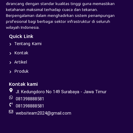
dirancang dengan standar kualitas tinggi guna memastikan
ketahanan maksimal terhadap cuaca dan tekanan.
Berpengalaman dalam menghadirkan sistem penampungan
profesional bagi berbagai sektor infrastruktur di seluruh
wilayah Indonesia.
Quick Link
Tentang Kami
Kontak
Artikel
Produk
Kontak kami
Jl. Kedungdoro No 149 Surabaya - Jawa Timur
081398888581
081398888581
websiteam2024@gmail.com