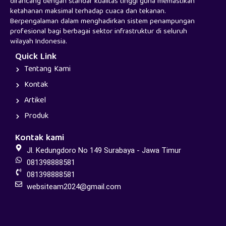
dirancang dengan standar kualitas tinggi guna memastikan
ketahanan maksimal terhadap cuaca dan tekanan.
Berpengalaman dalam menghadirkan sistem penampungan
profesional bagi berbagai sektor infrastruktur di seluruh
wilayah Indonesia.
Quick Link
Tentang Kami
Kontak
Artikel
Produk
Kontak kami
Jl. Kedungdoro No 149 Surabaya - Jawa Timur
081398888581
081398888581
websiteam2024@gmail.com