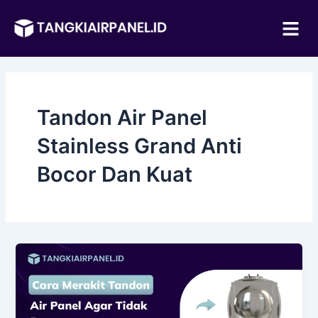
Lewati
Me
ke
konten
Tandon Air Panel
Stainless Grand Anti
Bocor Dan Kuat