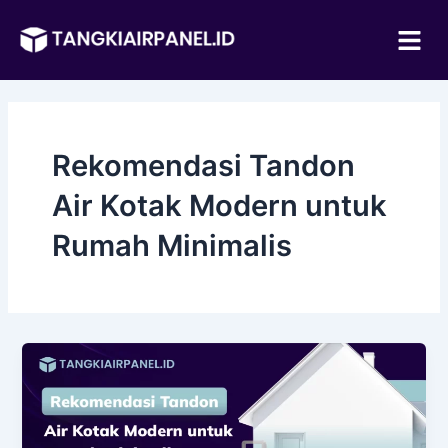
Lewati
Me
ke
konten
Rekomendasi Tandon
Air Kotak Modern untuk
Rumah Minimalis