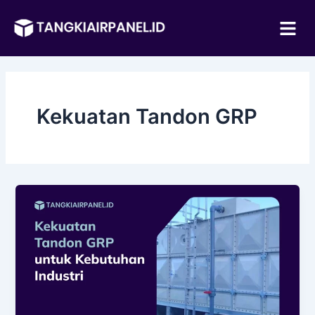
Lewati
Me
ke
konten
Kekuatan Tandon GRP