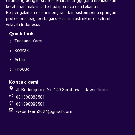
dirancang dengan standar kualitas tinggi guna memastikan
ketahanan maksimal terhadap cuaca dan tekanan.
Berpengalaman dalam menghadirkan sistem penampungan
profesional bagi berbagai sektor infrastruktur di seluruh
wilayah Indonesia.
Quick Link
Tentang Kami
Kontak
Artikel
Produk
Kontak kami
Jl. Kedungdoro No 149 Surabaya - Jawa Timur
081398888581
081398888581
websiteam2024@gmail.com