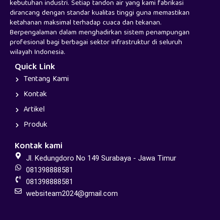
kebutuhan industri. Setiap tandon air yang kami fabrikasi
dirancang dengan standar kualitas tinggi guna memastikan
ketahanan maksimal terhadap cuaca dan tekanan.
Berpengalaman dalam menghadirkan sistem penampungan
profesional bagi berbagai sektor infrastruktur di seluruh
wilayah Indonesia.
Quick Link
Tentang Kami
Kontak
Artikel
Produk
Kontak kami
Jl. Kedungdoro No 149 Surabaya - Jawa Timur
081398888581
081398888581
websiteam2024@gmail.com