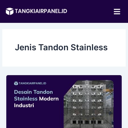
Lewati
Me
ke
konten
Jenis Tandon Stainless