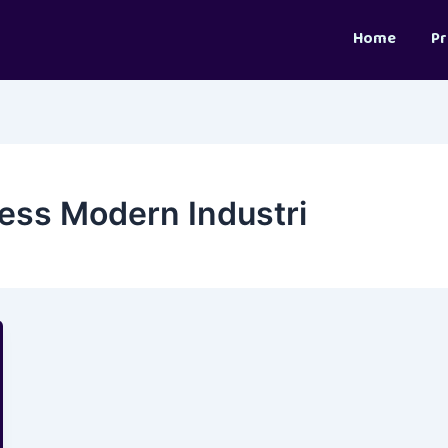
Home
P
ess Modern Industri