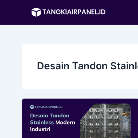
Lewati
ke
konten
Desain Tandon Stainl