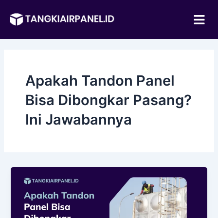
Lewati
Me
ke
konten
Apakah Tandon Panel
Bisa Dibongkar Pasang?
Ini Jawabannya