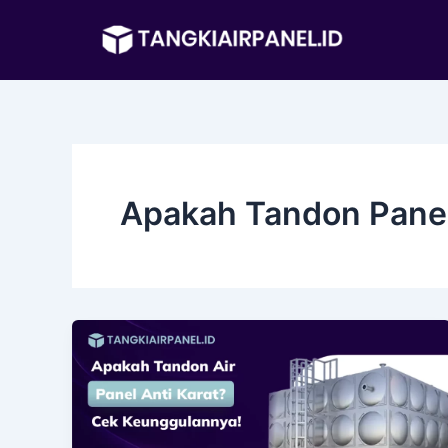
Lewati
ke
konten
Apakah Tandon Panel