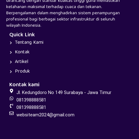
dirancang dengan standar kualitas tinggi guna memastikan
ketahanan maksimal terhadap cuaca dan tekanan.
Berpengalaman dalam menghadirkan sistem penampungan
profesional bagi berbagai sektor infrastruktur di seluruh
wilayah Indonesia.
Quick Link
Tentang Kami
Kontak
Artikel
Produk
Kontak kami
Jl. Kedungdoro No 149 Surabaya - Jawa Timur
081398888581
081398888581
websiteam2024@gmail.com