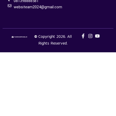
081398888581
websiteam2024@gmail.com
©
Copyright 2026. All
Rights Reserved.