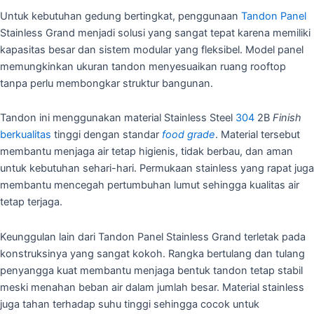
Untuk kebutuhan gedung bertingkat, penggunaan
Tandon Panel
Stainless Grand menjadi solusi yang sangat tepat karena memiliki
kapasitas besar dan sistem modular yang fleksibel. Model panel
memungkinkan ukuran tandon menyesuaikan ruang rooftop
tanpa perlu membongkar struktur bangunan.
Tandon ini menggunakan material Stainless Steel
304
2B
Finish
berkualitas
tinggi dengan standar
food grade
. Material tersebut
membantu menjaga air tetap higienis, tidak berbau, dan aman
untuk kebutuhan sehari-hari. Permukaan stainless yang rapat juga
membantu mencegah pertumbuhan lumut sehingga kualitas air
tetap terjaga.
Keunggulan lain dari Tandon Panel Stainless Grand terletak pada
konstruksinya yang sangat kokoh. Rangka bertulang dan tulang
penyangga kuat membantu menjaga bentuk tandon tetap stabil
meski menahan beban air dalam jumlah besar. Material stainless
juga tahan terhadap suhu tinggi sehingga cocok untuk