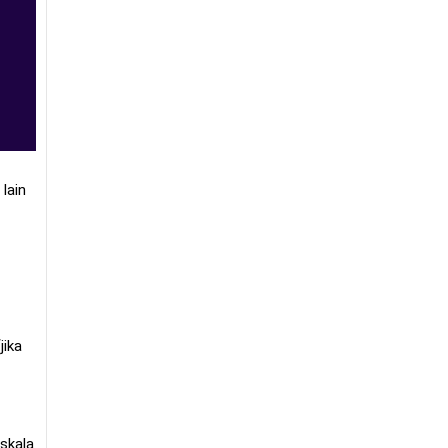
lain
jika
skala