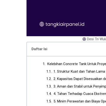
Desi Tri Wul
Daftar Isi
Kelebihan Concrete Tank Untuk Proy
1. Struktur Kuat dan Tahan Lama
2. Kapasitas Dapat Disesuaikan 
3. Aman dan Stabil untuk Penyim
4. Tahan Terhadap Cuaca Ekstrem
5. Minim Perawatan dan Biaya Op