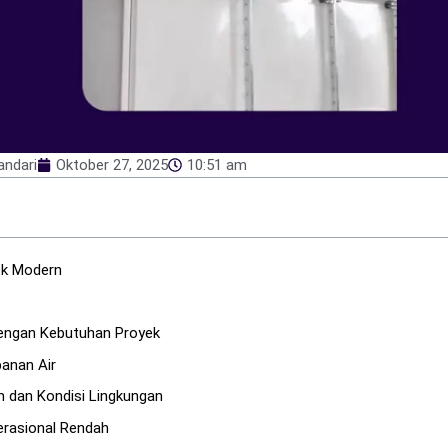
andari
Oktober 27, 2025
10:51 am
ek Modern
dengan Kebutuhan Proyek
panan Air
 dan Kondisi Lingkungan
erasional Rendah