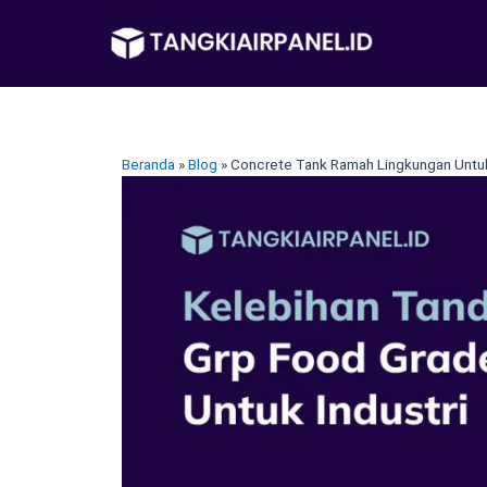
Lewati
ke
konten
Beranda
»
Blog
»
Concrete Tank Ramah Lingkungan Untu