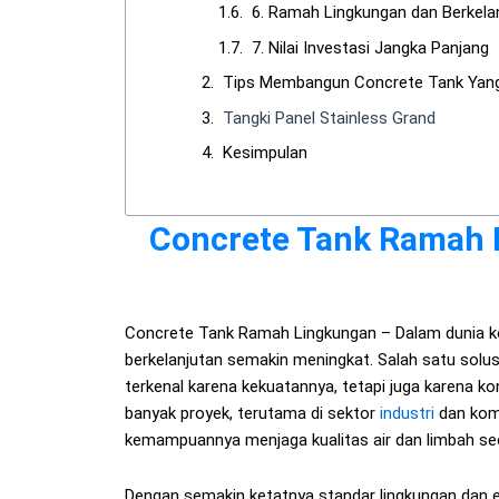
6. Ramah Lingkungan dan Berkela
7. Nilai Investasi Jangka Panjang
Tips Membangun Concrete Tank Yang
Tangki Panel Stainless Grand
Kesimpulan
Concrete Tank Ramah 
Concrete Tank Ramah Lingkungan – Dalam dunia ko
berkelanjutan semakin meningkat. Salah satu solusi
terkenal karena kekuatannya, tetapi juga karena ko
banyak proyek, terutama di sektor
industri
dan kome
kemampuannya menjaga kualitas air dan limbah sec
Dengan semakin ketatnya standar lingkungan dan efi