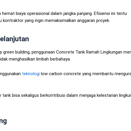
 hemat biaya operasional dalam jangka panjang. Efisiensi ini tentu
u kontraktor yang ingin memaksimalkan anggaran proyek.
elanjutan
green building, penggunaan Concrete Tank Ramah Lingkungan men
an tidak menghasilkan limbah berbahaya.
menggunakan
teknologi
low carbon concrete yang membantu mengura
tank bisa sekaligus berkontribusi dalam menjaga kelestarian lingk
ang