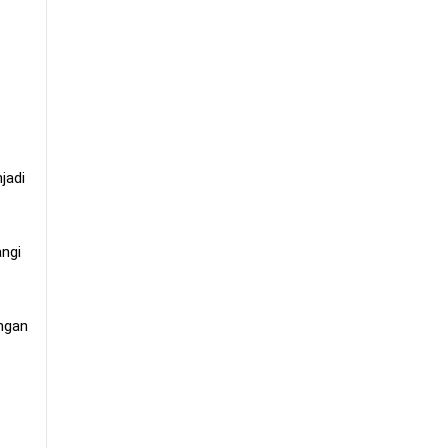
jadi
ngi
ungan