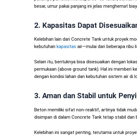
besar, umur pakai panjang ini jelas menghemat bia
2. Kapasitas Dapat Disesuaik
Kelebihan lain dari Concrete Tank untuk proyek mod
kebutuhan
kapasitas
air—mulai dari beberapa ribu lit
Selain itu, bentuknya bisa disesuaikan dengan loka
permukaan (above ground tank). Hal ini memberi k
dengan kondisi lahan dan kebutuhan sistem air di lo
3. Aman dan Stabil untuk Peny
Beton memiliki sifat non-reaktif, artinya tidak mu
disimpan di dalam Concrete Tank tetap stabil dan 
Kelebihan ini sangat penting, terutama untuk pro