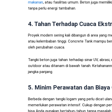
makanan
, atau fasilitas umum. Beton juga memilik
tanpa perlu energi tambahan.
4. Tahan Terhadap Cuaca Ekst
Proyek modern sering kali dibangun di area yang mem
atau kelembaban tinggi. Concrete Tank mampu berta
oleh perubahan cuaca.
Tangki beton juga tahan terhadap sinar UV, abrasi
outdoor atau ditanam di bawah tanah. Ketahananny
jangka panjang.
5. Minim Perawatan dan Biaya
Berbeda dengan tangki logam yang perlu dicat ula
memerlukan perawatan intensif. Cukup dengan peme
bisa Anda gunakan bertahun-tahun tanpa masalah.