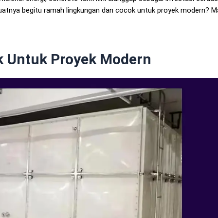
uatnya begitu ramah lingkungan dan cocok untuk proyek modern? Ma
k Untuk Proyek Modern