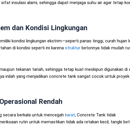
i sifat insulasi alami, sehingga dapat menjaga suhu air agar tetap k
rem dan Kondisi Lingkungan
iliki kondisi lingkungan ekstrim—seperti panas tinggi, curah hujan l
han di kondisi seperti ini karena
struktur
betonnya tidak mudah ru
, maupun tekanan tanah, sehingga tetap kuat meskipun digunakan di 
a inilah yang menjadikan concrete tank sangat cocok untuk proyek
 Operasional Rendah
ng secara berkala untuk mencegah
karat
, Concrete Tank tidak
riksaan rutin untuk memastikan tidak ada retakan kecil, tangki be