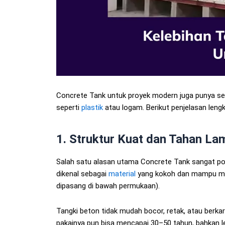
Concrete Tank untuk proyek modern juga punya s
seperti
plastik
atau logam. Berikut penjelasan leng
1. Struktur Kuat dan Tahan La
Salah satu alasan utama Concrete Tank sangat pop
dikenal sebagai
material
yang kokoh dan mampu 
dipasang di bawah permukaan).
Tangki beton tidak mudah bocor, retak, atau berka
pakainya pun bisa mencapai 30–50 tahun, bahkan le